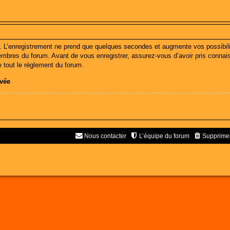
. L’enregistrement ne prend que quelques secondes et augmente vos possibili
bres du forum. Avant de vous enregistrer, assurez-vous d’avoir pris connaiss
e tout le règlement du forum.
ivée
Nous contacter
L’équipe du forum
Supprimer