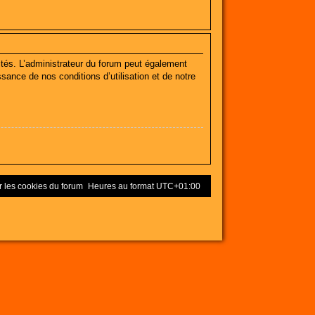
tés. L’administrateur du forum peut également
ance de nos conditions d’utilisation et de notre
 les cookies du forum
Heures au format
UTC+01:00