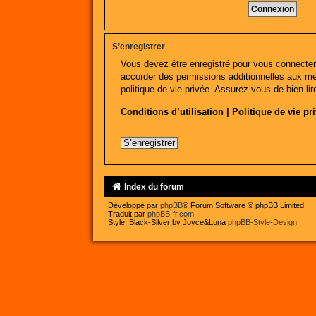
S’enregistrer
Vous devez être enregistré pour vous connecter
accorder des permissions additionnelles aux mem
politique de vie privée. Assurez-vous de bien lir
Conditions d’utilisation
|
Politique de vie pr
S’enregistrer
Index du forum
Développé par
phpBB
® Forum Software © phpBB Limited
Traduit par
phpBB-fr.com
Style: Black-Silver by Joyce&Luna
phpBB-Style-Design